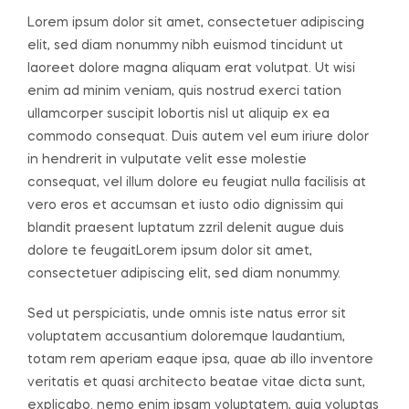
Lorem ipsum dolor sit amet, consectetuer adipiscing
elit, sed diam nonummy nibh euismod tincidunt ut
laoreet dolore magna aliquam erat volutpat. Ut wisi
enim ad minim veniam, quis nostrud exerci tation
ullamcorper suscipit lobortis nisl ut aliquip ex ea
commodo consequat. Duis autem vel eum iriure dolor
in hendrerit in vulputate velit esse molestie
consequat, vel illum dolore eu feugiat nulla facilisis at
vero eros et accumsan et iusto odio dignissim qui
blandit praesent luptatum zzril delenit augue duis
dolore te feugaitLorem ipsum dolor sit amet,
consectetuer adipiscing elit, sed diam nonummy.
Sed ut perspiciatis, unde omnis iste natus error sit
voluptatem accusantium doloremque laudantium,
totam rem aperiam eaque ipsa, quae ab illo inventore
veritatis et quasi architecto beatae vitae dicta sunt,
explicabo. nemo enim ipsam voluptatem, quia voluptas