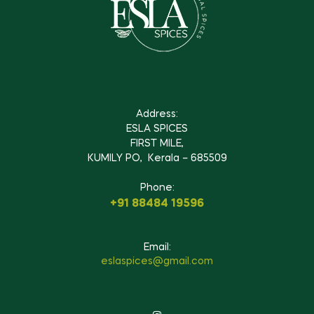
Address:
ESLA SPICES
FIRST MILE,
KUMILY PO, Kerala – 685509
Phone:
+91 88484 19596
Email:
eslaspices@gmail.com