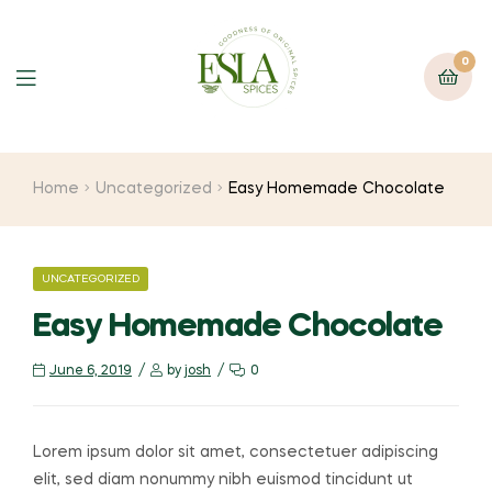
0
Home
Uncategorized
Easy Homemade Chocolate
UNCATEGORIZED
Easy Homemade Chocolate
June 6, 2019
by
josh
0
Lorem ipsum dolor sit amet, consectetuer adipiscing
elit, sed diam nonummy nibh euismod tincidunt ut