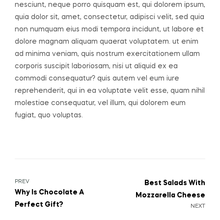
nesciunt, neque porro quisquam est, qui dolorem ipsum,
quia dolor sit, amet, consectetur, adipisci velit, sed quia
non numquam eius modi tempora incidunt, ut labore et
dolore magnam aliquam quaerat voluptatem. ut enim
ad minima veniam, quis nostrum exercitationem ullam
corporis suscipit laboriosam, nisi ut aliquid ex ea
commodi consequatur? quis autem vel eum iure
reprehenderit, qui in ea voluptate velit esse, quam nihil
molestiae consequatur, vel illum, qui dolorem eum
fugiat, quo voluptas.
PREV
Best Salads With
Why Is Chocolate A
Mozzarella Cheese
Perfect Gift?
NEXT