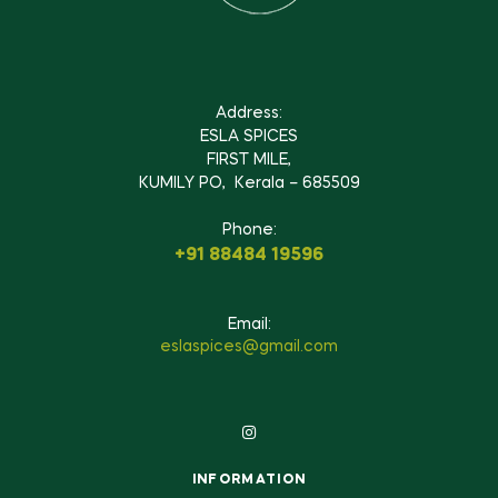
Address:
ESLA SPICES
FIRST MILE,
KUMILY PO, Kerala – 685509
Phone:
+91 88484 19596
Email:
eslaspices@gmail.com
INFORMATION